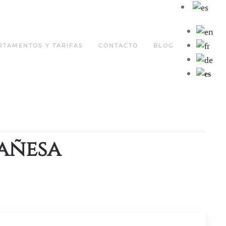
RTAMENTOS Y TARIFAS
CONTACTO
BLOG
añesa