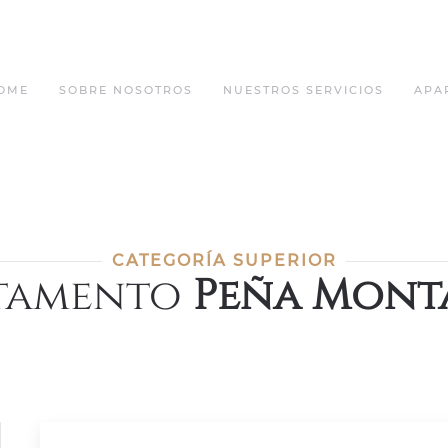
OME
SOBRE NOSOTROS
NUESTROS SERVICIOS
APA
CATEGORÍA SUPERIOR
tamento
Peña Mont