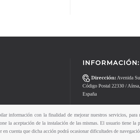
INFORMACIÓN:
Dirección
:
Avenida Su
Código Postal 22330 / Aínsa
España
Telefono:
+34 603 10 
ilar información con la finalidad de mejorar nuestros servicios, para
Email:
ne la aceptación de la instalación de las mismas. El usuario tiene la 
r en cuenta que dicha acción podrá ocasionar dificultades de navegació
BELLAAINSA@GMAIL.