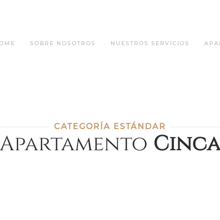
OME
SOBRE NOSOTROS
NUESTROS SERVICIOS
APA
CATEGORÍA ESTÁNDAR
Apartamento
Cinc