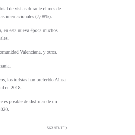
otal de visitas durante el mes de
tas internacionales (7,08%).
da, en esta nueva época muchos
ales.
omunidad Valenciana, y otros.
mania.
, los turistas han preferido Aínsa
ral en 2018.
e es posible de disfrutar de un
2020.
SIGUIENTE