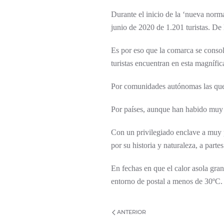
Durante el inicio de la ‘nueva norma
junio de 2020 de 1.201 turistas. De 
Es por eso que la comarca se consol
turistas encuentran en esta magnífic
Por comunidades autónomas las que 
Por países, aunque han habido muy p
Con un privilegiado enclave a muy 
por su historia y naturaleza, a part
En fechas en que el calor asola gran
entorno de postal a menos de 30ºC. 
ANTERIOR