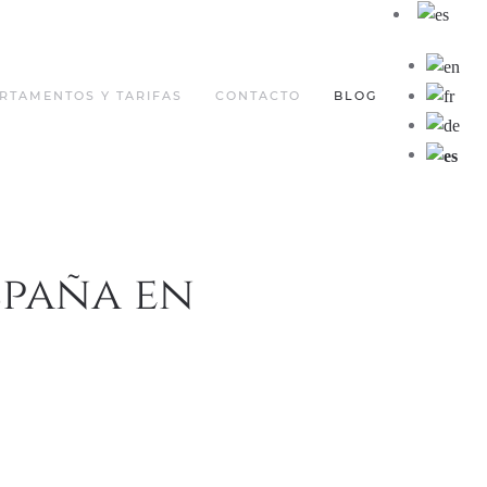
RTAMENTOS Y TARIFAS
CONTACTO
BLOG
spaña en