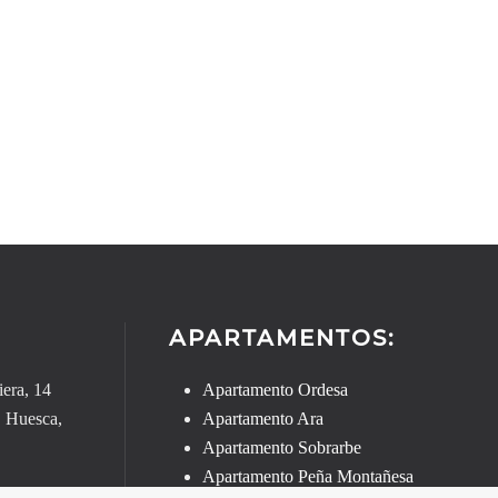
APARTAMENTOS:
era, 14
Apartamento Ordesa
Apartamento Ara
, Huesca,
Apartamento Sobrarbe
Apartamento Peña Montañesa