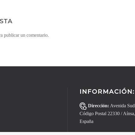
STA
a publicar un comentario.
INFORMACIÓN:
Dirección
:
Avenida Sudi
Código Postal 22330 / Aínsa
España